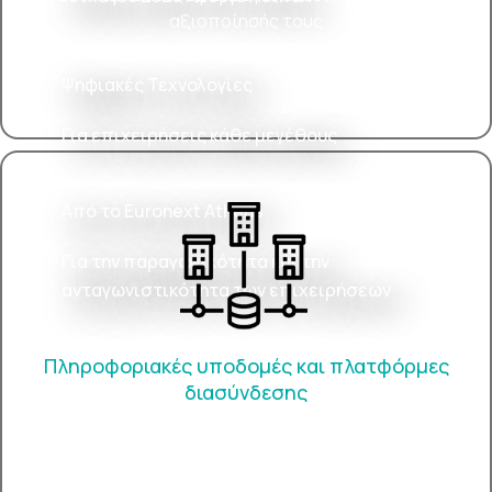
αξιοποίησής τους
Ψηφιακές Τεχνολογίες
Για επιχειρήσεις κάθε μεγέθους
Από το Euronext Athens
Για την παραγωγικότητα και την
ανταγωνιστικότητα των επιχειρήσεων
Πληροφοριακές υποδομές και πλατφόρμες
διασύνδεσης
Προκλήσεις και στρατηγικές για την αναβάθμιση
του κορμού μιας επιχείρησης