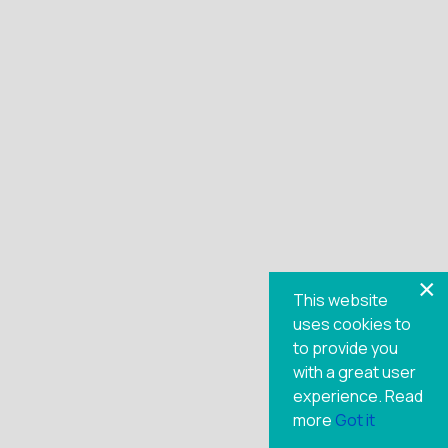
×
This website
uses cookies to
to provide you
Jerry Bishop
with a great user
experience.
Read
more
Got it