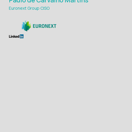
Paulo de Carvalho Martins
Euronext Group CISO
Maria Avgerinou