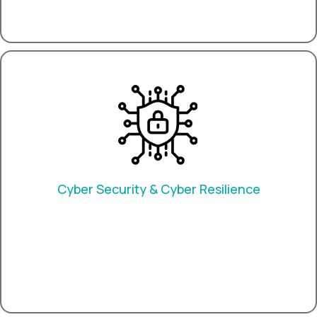
Cyber Security & Cyber Resilience
Οχυρώνοντας το ψηφιακό μέλλον των εισηγμένων
εταιρειών